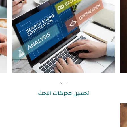
سيو
تحسين محركات البحث